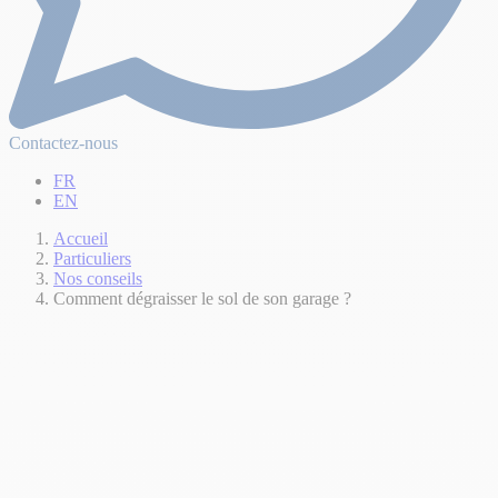
Contactez-nous
FR
EN
Accueil
Particuliers
Nos conseils
Comment dégraisser le sol de son garage ?