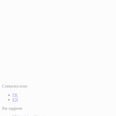
Contactez-nous
FR
EN
Par supports