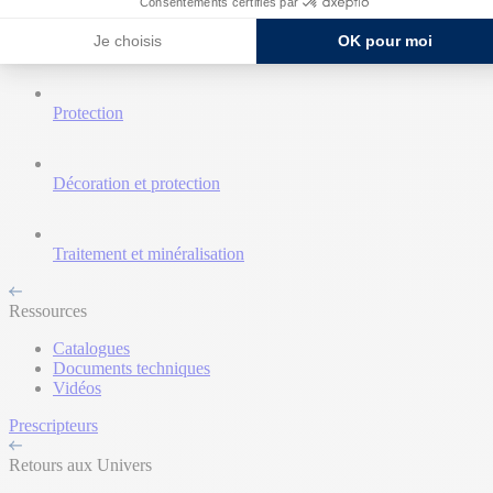
Consentements certifiés par
Je choisis
OK pour moi
Nettoyant et décapant
Protection
Décoration et protection
Traitement et minéralisation
Ressources
Catalogues
Documents techniques
Vidéos
Prescripteurs
Retours aux Univers