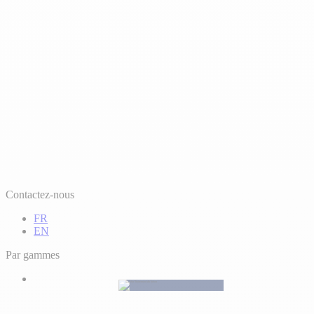
Contactez-nous
FR
EN
Par gammes