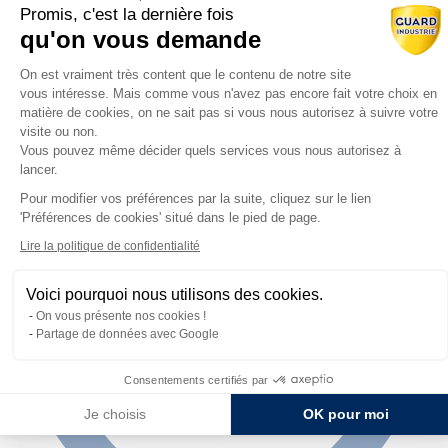
Promis, c'est la dernière fois
Ressources
qu'on vous demande
Catalogues
Plateforme de Gestion du Consentem
On est vraiment très content que le contenu de notre site
Documents techniques
Vidéos
vous intéresse. Mais comme vous n'avez pas encore fait votre choix en
matière de cookies, on ne sait pas si vous nous autorisez à suivre votre
visite ou non.
Vous pouvez même décider quels services vous nous autorisez à
lancer.
Pour modifier vos préférences par la suite, cliquez sur le lien
Axeptio consent
'Préférences de cookies' situé dans le pied de page.
Lire la politique de confidentialité
Voici pourquoi nous utilisons des cookies.
On vous présente nos cookies !
Partage de données avec Google
Consentements certifiés par
Je choisis
OK pour moi