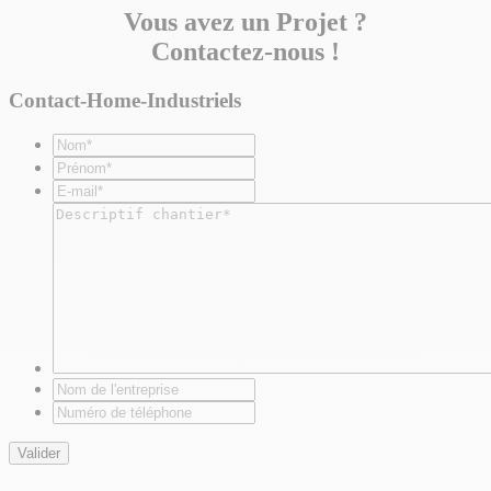
Vous avez un Projet ?
Contactez-nous !
Contact-Home-Industriels
Nom*
*
Prénom*
*
E-
mail*
*
Descriptif
chantier*
*
Nom
de
Numéro
l'entreprise
de
téléphone
Valider