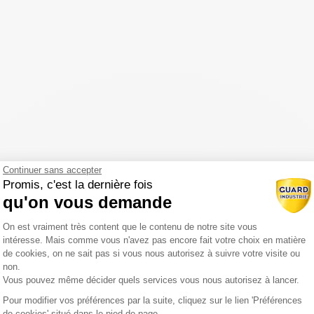
Continuer sans accepter
Promis, c'est la dernière fois
qu'on vous demande
Plateforme de Gestion du Consentemen
On est vraiment très content que le contenu de notre site vous
intéresse. Mais comme vous n'avez pas encore fait votre choix en matière
de cookies, on ne sait pas si vous nous autorisez à suivre votre visite ou
non.
Vous pouvez même décider quels services vous nous autorisez à lancer.
Pour modifier vos préférences par la suite, cliquez sur le lien 'Préférences
Axeptio consent
de cookies' situé dans le pied de page.