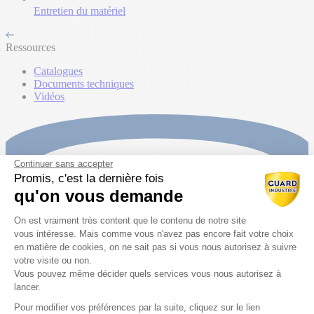
Entretien du matériel
Ressources
Catalogues
Documents techniques
Vidéos
Continuer sans accepter
Promis, c'est la dernière fois
qu'on vous demande
Plateforme de Gestion du Consentem
On est vraiment très content que le contenu de notre site
vous intéresse. Mais comme vous n'avez pas encore fait votre choix
en matière de cookies, on ne sait pas si vous nous autorisez à suivre
votre visite ou non.
Vous pouvez même décider quels services vous nous autorisez à
lancer.
Pour modifier vos préférences par la suite, cliquez sur le lien
Axeptio consent