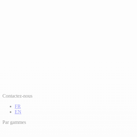
Contactez-nous
FR
EN
Par gammes