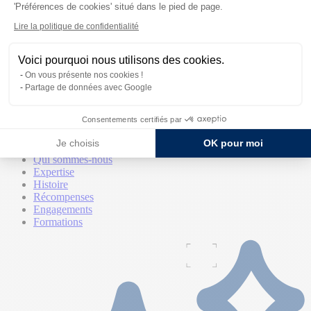
'Préférences de cookies' situé dans le pied de page.
Lire la politique de confidentialité
Voici pourquoi nous utilisons des cookies.
On vous présente nos cookies !
Partage de données avec Google
La marque
Consentements certifiés par
La marque
Je choisis
OK pour moi
Qui sommes-nous
Expertise
Histoire
Récompenses
Engagements
Formations