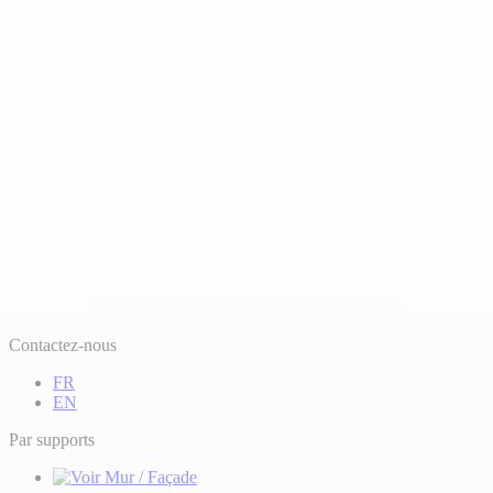
Contactez-nous
FR
EN
Par supports