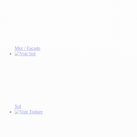
Mur / Façade
Sol