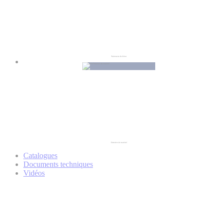
Traitement du béton
Entretien du matériel
Catalogues
Documents techniques
Vidéos