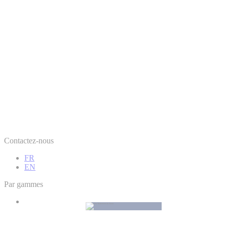
Contactez-nous
FR
EN
Par gammes