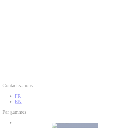
Contactez-nous
FR
EN
Par gammes