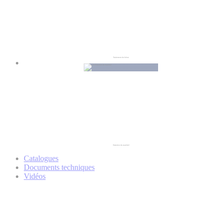
Traitement du béton
Entretien du matériel
Catalogues
Documents techniques
Vidéos