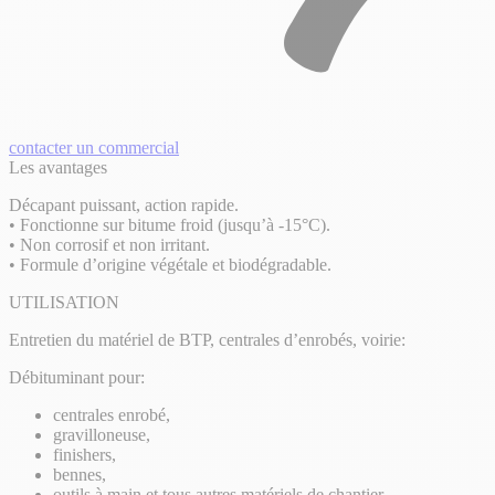
contacter un commercial
Les avantages
Décapant puissant, action rapide.
• Fonctionne sur bitume froid (jusqu’à -15°C).
• Non corrosif et non irritant.
• Formule d’origine végétale et biodégradable.
UTILISATION
Entretien du matériel de BTP, centrales d’enrobés, voirie:
Débituminant pour:
centrales enrobé,
gravilloneuse,
finishers,
bennes,
outils à main et tous autres matériels de chantier.