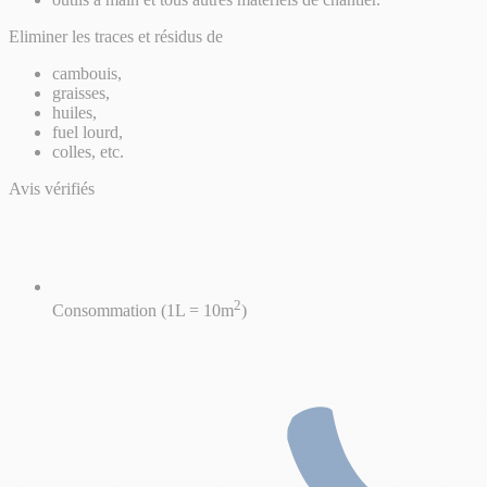
Eliminer les traces et résidus de
cambouis,
graisses,
huiles,
fuel lourd,
colles, etc.
Avis vérifiés
2
Consommation (1L = 10m
)