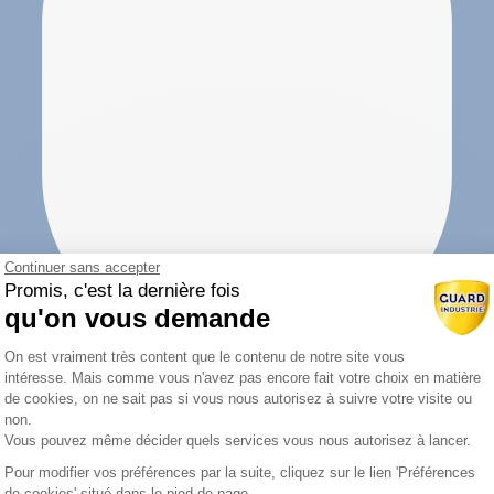
Continuer sans accepter
Promis, c'est la dernière fois
qu'on vous demande
Plateforme de Gestion du Consentemen
On est vraiment très content que le contenu de notre site vous
intéresse. Mais comme vous n'avez pas encore fait votre choix en matière
de cookies, on ne sait pas si vous nous autorisez à suivre votre visite ou
non.
Vous pouvez même décider quels services vous nous autorisez à lancer.
Pour modifier vos préférences par la suite, cliquez sur le lien 'Préférences
Axeptio consent
de cookies' situé dans le pied de page.