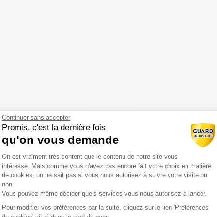
Continuer sans accepter
Promis, c'est la dernière fois
qu'on vous demande
Plateforme de Gestion du Consentemen
On est vraiment très content que le contenu de notre site vous
intéresse. Mais comme vous n'avez pas encore fait votre choix en matière
de cookies, on ne sait pas si vous nous autorisez à suivre votre visite ou
non.
Vous pouvez même décider quels services vous nous autorisez à lancer.
Pour modifier vos préférences par la suite, cliquez sur le lien 'Préférences
Axeptio consent
de cookies' situé dans le pied de page.