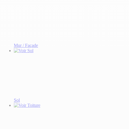
Mur / Façade
Sol