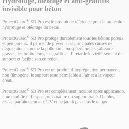
Hydrofuge, oléofuge et anti-graffitis
invisible pour béton
®
ProtectGuard
SB Pro est le produit de référence pour la protection
hydrofuge et oléofuge du béton.
®
ProtectGuard
SB Pro protège durablement tous les bétons poreux
et peu poreux. Il permet de prévenir les principales causes de
dégradations comme la pollution atmosphérique, les salissures
grasses, les infiltrations, les graffitis... Il retarde le vieillissement du
support et facilite son entretien.
®
ProtectGuard
SB Pro est un produit d’imprégnation permanent,
non filmogène, le support reste perméable à l’air et à la vapeur
d’eau.
®
ProtectGuard
SB Pro est complètement incolore après application,
il ne modifie ni l’aspect, ni la nature du support traité. De plus, il
résiste parfaitement aux UV et ne jaunit pas dans le temps.