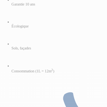
Garantie 10 ans
Écologique
Sols, façades
2
Consommation (1L = 12m
)