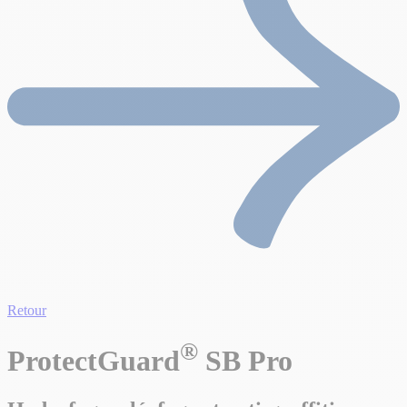
Retour
®
ProtectGuard
SB Pro