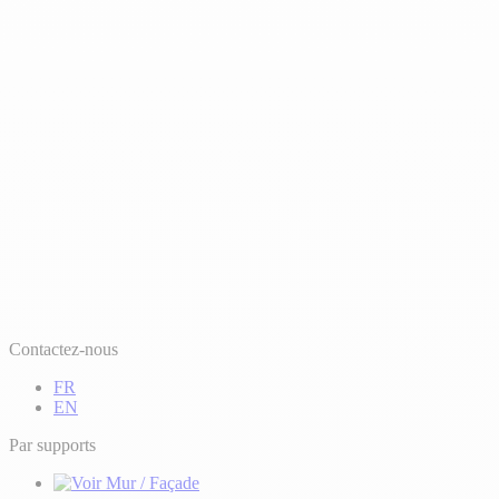
Contactez-nous
FR
EN
Par supports