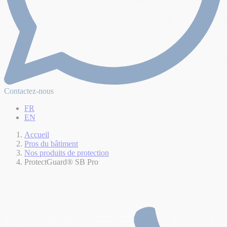
Contactez-nous
FR
EN
Accueil
Pros du bâtiment
Nos produits de protection
ProtectGuard® SB Pro