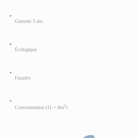
Garantie 5 ans
Écologique
Façades
2
Consommation (1L = 8m
)