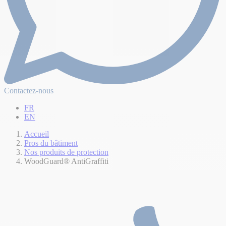
Contactez-nous
FR
EN
Accueil
Pros du bâtiment
Nos produits de protection
WoodGuard® AntiGraffiti