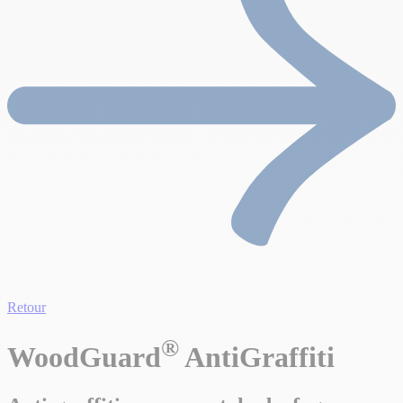
Retour
®
WoodGuard
AntiGraffiti