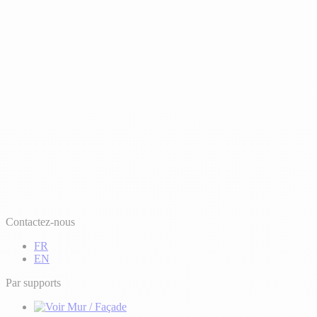
Contactez-nous
FR
EN
Par supports