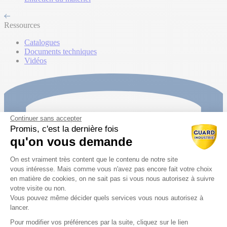
Ressources
Catalogues
Documents techniques
Vidéos
Continuer sans accepter
Promis, c'est la dernière fois
qu'on vous demande
Plateforme de Gestion du Consentem
On est vraiment très content que le contenu de notre site
vous intéresse. Mais comme vous n'avez pas encore fait votre choix
en matière de cookies, on ne sait pas si vous nous autorisez à suivre
votre visite ou non.
Vous pouvez même décider quels services vous nous autorisez à
lancer.
Pour modifier vos préférences par la suite, cliquez sur le lien
Axeptio consent