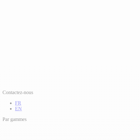
Contactez-nous
FR
EN
Par gammes