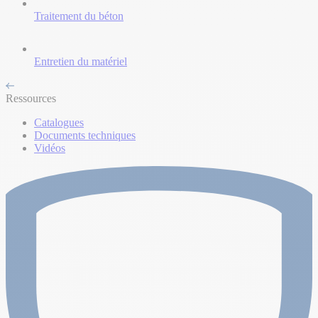
Traitement du béton
Entretien du matériel
Ressources
Catalogues
Documents techniques
Vidéos