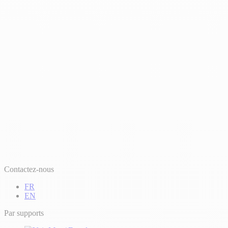
Contactez-nous
FR
EN
Par supports