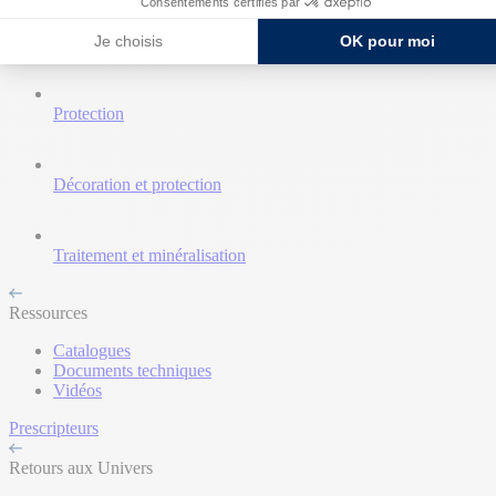
Consentements certifiés par
Je choisis
OK pour moi
Nettoyant et décapant
Protection
Décoration et protection
Traitement et minéralisation
Ressources
Catalogues
Documents techniques
Vidéos
Prescripteurs
Retours aux Univers