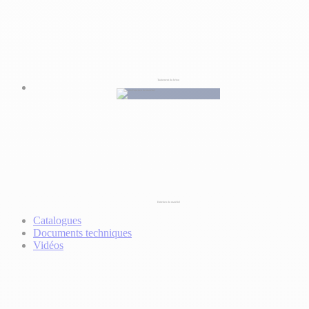
Traitement du béton
Entretien du matériel
Catalogues
Documents techniques
Vidéos