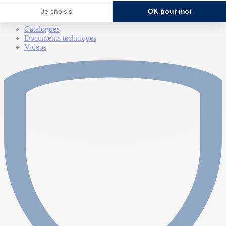
Je choisis
OK pour moi
Ressources
Catalogues
Documents techniques
Vidéos