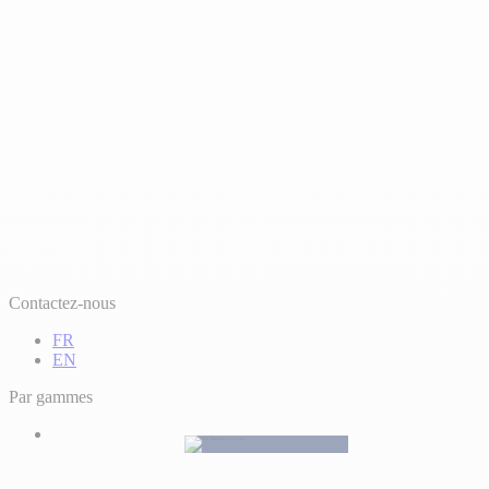
Contactez-nous
FR
EN
Par gammes