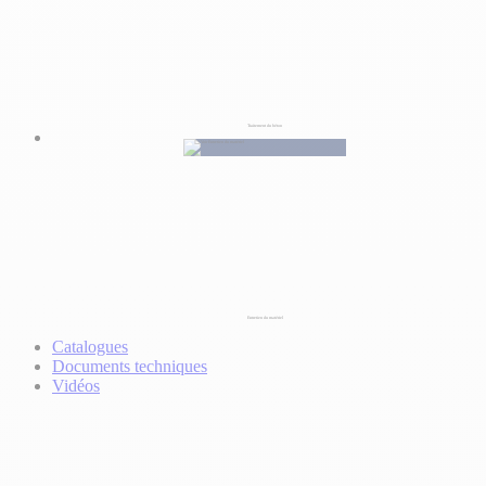
Traitement du béton
Entretien du matériel
Catalogues
Documents techniques
Vidéos