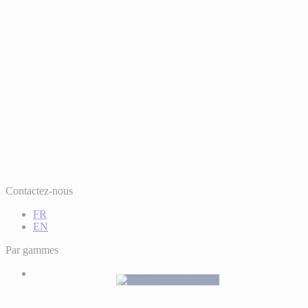
Contactez-nous
FR
EN
Par gammes