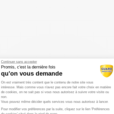
Continuer sans accepter
Promis, c'est la dernière fois
qu'on vous demande
Plateforme de Gestion du Consentemen
On est vraiment très content que le contenu de notre site vous
intéresse. Mais comme vous n'avez pas encore fait votre choix en matière
de cookies, on ne sait pas si vous nous autorisez à suivre votre visite ou
non.
Vous pouvez même décider quels services vous nous autorisez à lancer.
Pour modifier vos préférences par la suite, cliquez sur le lien 'Préférences
Axeptio consent
de cookies' situé dans le pied de page.