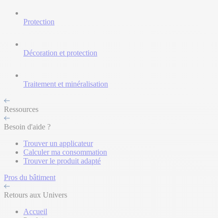
Protection
Décoration et protection
Traitement et minéralisation
Ressources
Besoin d'aide ?
Trouver un applicateur
Calculer ma consommation
Trouver le produit adapté
Pros du bâtiment
Retours aux Univers
Accueil