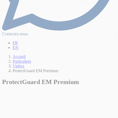
Contactez-nous
FR
EN
Accueil
Particuliers
Vidéos
ProtectGuard EM Premium
ProtectGuard EM Premium