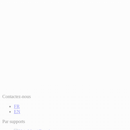
Contactez-nous
FR
EN
Par supports