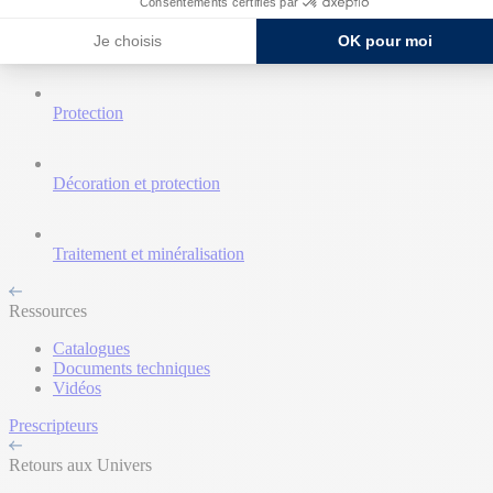
Consentements certifiés par
Je choisis
OK pour moi
Nettoyant et décapant
Protection
Décoration et protection
Traitement et minéralisation
Ressources
Catalogues
Documents techniques
Vidéos
Prescripteurs
Retours aux Univers