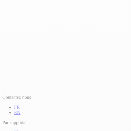
Contactez-nous
FR
EN
Par supports