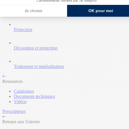
Consentements certifiés par
Je choisis
OK pour moi
Nettoyant et décapant
Protection
Décoration et protection
Traitement et minéralisation
Ressources
Catalogues
Documents techniques
Vidéos
Prescripteurs
Retours aux Univers