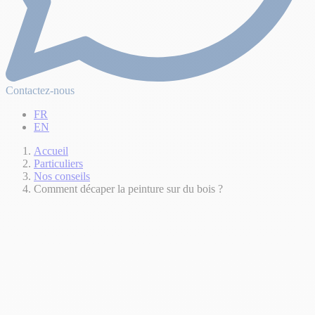
Contactez-nous
FR
EN
Accueil
Particuliers
Nos conseils
Comment décaper la peinture sur du bois ?