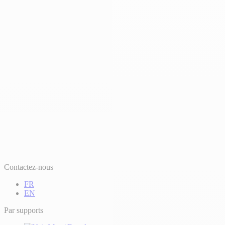
Contactez-nous
FR
EN
Par supports