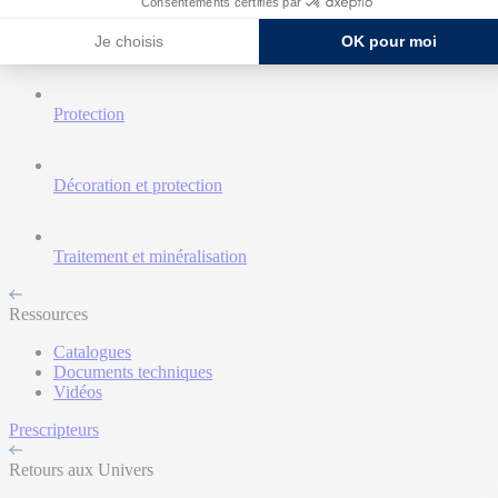
Consentements certifiés par
Je choisis
OK pour moi
Nettoyant et décapant
Protection
Décoration et protection
Traitement et minéralisation
Ressources
Catalogues
Documents techniques
Vidéos
Prescripteurs
Retours aux Univers