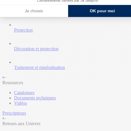
Consentements certifiés par
Je choisis
OK pour moi
Nettoyant et décapant
Protection
Décoration et protection
Traitement et minéralisation
Ressources
Catalogues
Documents techniques
Vidéos
Prescripteurs
Retours aux Univers