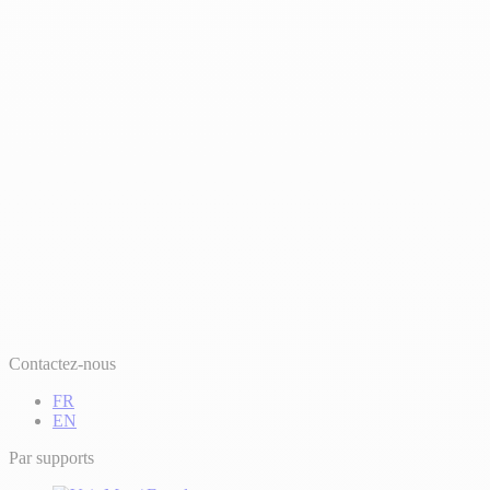
Contactez-nous
FR
EN
Par supports