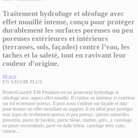
Traitement hydrofuge et oléofuge avec
effet mouillé intense, conçu pour protéger
durablement les surfaces poreuses ou peu
poreuses extérieures et intérieurs
(terrasses, sols, façades) contre l’eau, les
taches et la saleté, tout en ravivant leur
couleur d’origine.
68
avis
EN SAVOIR PLUS
ProtectGuard® EM Premium est un protecteur hydrofuge et
oléofuge avec aspect
effet mouillé. Il s'utilise en intérieur et extérieur
sur sol et terrasse poreux. Il peut aussi s'utiliser sur façade et mur
pour donner un effet mouillant au support. Il est idéal pour
protéger
tous types de revêtement poreux et peu poreux : pierres naturelles
(travertin, pierre de bavière, pierre bleue, marbre, grès...), carrelage
en pierre reconstituée, pavé ou dalle béton, carrelage terre cuite,
ciment...