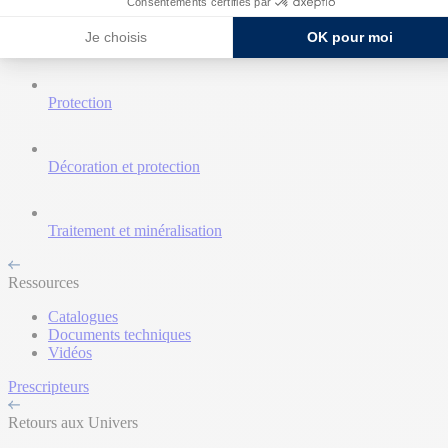
Consentements certifiés par
Je choisis
OK pour moi
Nettoyant et décapant
Protection
Décoration et protection
Traitement et minéralisation
Ressources
Catalogues
Documents techniques
Vidéos
Prescripteurs
Retours aux Univers