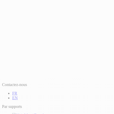
Contactez-nous
FR
EN
Par supports