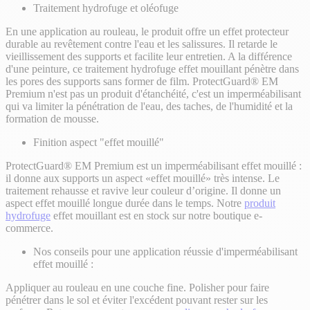
Traitement hydrofuge et oléofuge
En une application au rouleau, le produit offre un effet protecteur
durable au revêtement contre l'eau et les salissures. Il retarde le
vieillissement des supports et facilite leur entretien. A la différence
d'une peinture, ce traitement hydrofuge effet mouillant pénètre dans
les pores des supports sans former de film. ProtectGuard® EM
Premium n'est pas un produit d'étanchéité, c'est un imperméabilisant
qui va limiter la pénétration de l'eau, des taches, de l'humidité et la
formation de mousse.
Finition aspect "effet mouillé"
ProtectGuard® EM Premium est un imperméabilisant effet mouillé :
il donne aux supports un aspect «effet mouillé» très intense. Le
traitement rehausse et ravive leur couleur d’origine. Il donne un
aspect effet mouillé longue durée dans le temps. Notre
produit
hydrofuge
effet mouillant est en stock sur notre boutique e-
commerce.
Nos conseils pour une application réussie d'imperméabilisant
effet mouillé :
Appliquer au rouleau en une couche fine. Polisher pour faire
pénétrer dans le sol et éviter l'excédent pouvant rester sur les