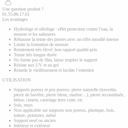
Une question produit ?
01.55.86.17.61
Les avantages
Hydrofuge et oléofuge : effet protecteur contre l’eau, la
mousse et les salissures
Réhausse la teinte des pierres avec un effet mouillé intense
Limite la formation de mousse
Rendement très élevé: bon rapport qualité-prix
Tenue très longue durée
Ne forme pas de film, laisse respirer le support
Résiste aux UV et au gel
Retarde le vieillissement et facilite l’entretien
UTILISATION
Supports poreux et peu poreux: pierre naturelle (travertin,
pierre de bavière, pierre bleue, marbre…), pierre reconstituée,
béton, ciment, carrelage terre cuite, etc
Sols, murs
Non applicable sur supports non poreux, plastique, bois,
toiture, peintures, métal
Support neuf ou ancien
Intérieur et extérieur