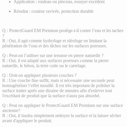
Application : rouleau ou pinceau, essuyer excédent
Résultat : couleur ravivée, protection durable
Q : ProtectGuard EM Premium protège-t-il contre l’eau et les taches
?
R : Oui, il agit comme hydrofuge et oléofuge en limitant la
pénétration de l’eau et des tâches sur les surfaces poreuses.
Q : Peut-on l’utiliser sur une terrasse en pierre naturelle ?
R : Oui, il est adapté aux surfaces poreuses comme la pierre
naturelle, le béton, la terre cuite ou le carrelage.
Q : Doit-on appliquer plusieurs couches ?
R : Une couche fine suffit, mais si nécessaire une seconde peut
homogénéiser l’effet mouillé. Il est très important de polisher la
surface traiter après une dizaine de minutes afin d'enlever tout
l'excédant de produit que la surface n'aura pas absorbé.
Q : Peut on appliquer le ProtectGuard EM Premium sur une surface
ancienne?
R : Oui, il faudra simplement nettoyer la surface et la laisser sécher
avant d'appliquer le produit.