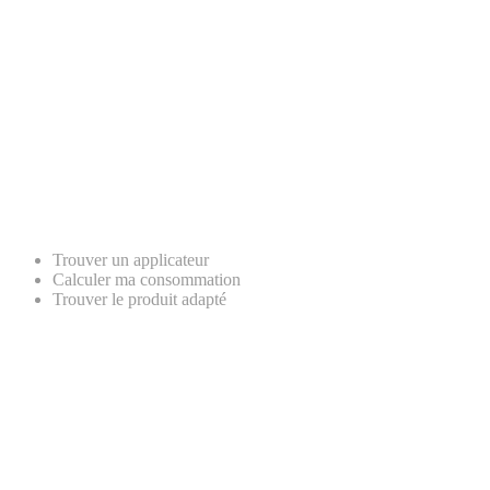
Trouver un applicateur
Calculer ma consommation
Trouver le produit adapté