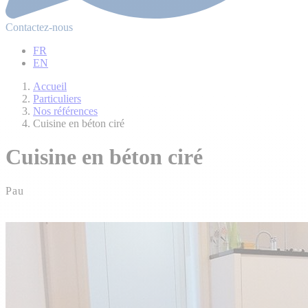
Contactez-nous
FR
EN
Accueil
Particuliers
Nos références
Cuisine en béton ciré
Cuisine en béton ciré
Pau