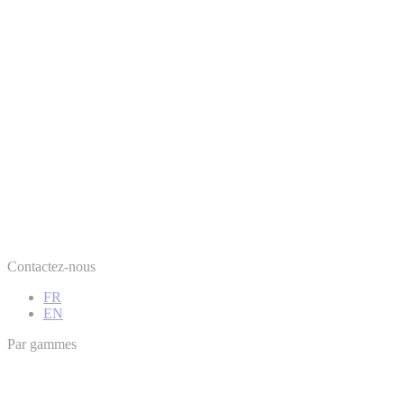
Contactez-nous
FR
EN
Par gammes