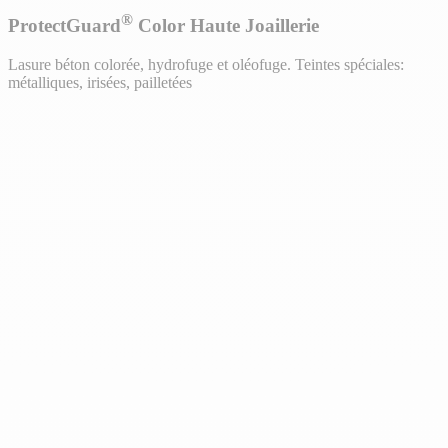
®
ProtectGuard
Color Haute Joaillerie
Lasure béton colorée, hydrofuge et oléofuge. Teintes spéciales:
métalliques, irisées, pailletées