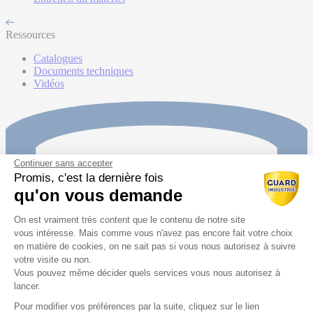
Ressources
Catalogues
Documents techniques
Vidéos
Continuer sans accepter
Promis, c'est la dernière fois
qu'on vous demande
Plateforme de Gestion du Consentem
On est vraiment très content que le contenu de notre site
vous intéresse. Mais comme vous n'avez pas encore fait votre choix
en matière de cookies, on ne sait pas si vous nous autorisez à suivre
votre visite ou non.
Vous pouvez même décider quels services vous nous autorisez à
lancer.
Pour modifier vos préférences par la suite, cliquez sur le lien
Axeptio consent