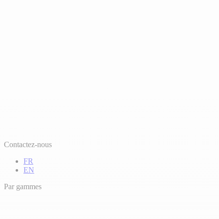
Contactez-nous
FR
EN
Par gammes