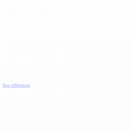
Nos références