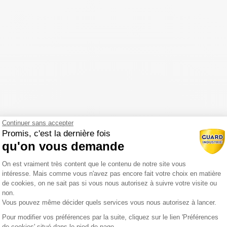
Continuer sans accepter
Promis, c'est la dernière fois
qu'on vous demande
Plateforme de Gestion du Consentemen
On est vraiment très content que le contenu de notre site vous
intéresse. Mais comme vous n'avez pas encore fait votre choix en matière
de cookies, on ne sait pas si vous nous autorisez à suivre votre visite ou
non.
Vous pouvez même décider quels services vous nous autorisez à lancer.
Pour modifier vos préférences par la suite, cliquez sur le lien 'Préférences
Axeptio consent
de cookies' situé dans le pied de page.