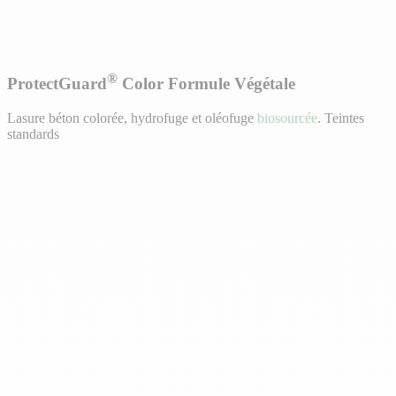
®
ProtectGuard
Color Formule Végétale
Lasure béton colorée, hydrofuge et oléofuge
biosourcée
. Teintes
standards