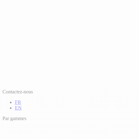
Contactez-nous
FR
EN
Par gammes