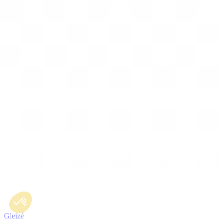
Gleizé