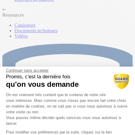
Ressources
Catalogues
Documents techniques
Vidéos
Continuer sans accepter
Promis, c'est la dernière fois
qu'on vous demande
Plateforme de Gestion du Consentem
On est vraiment très content que le contenu de notre site
vous intéresse. Mais comme vous n'avez pas encore fait votre choix
en matière de cookies, on ne sait pas si vous nous autorisez à suivre
votre visite ou non.
Vous pouvez même décider quels services vous nous autorisez à
lancer.
Pour modifier vos préférences par la suite, cliquez sur le lien
Axeptio consent