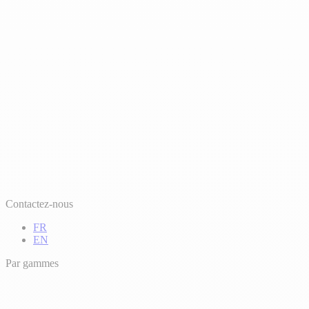
Contactez-nous
FR
EN
Par gammes