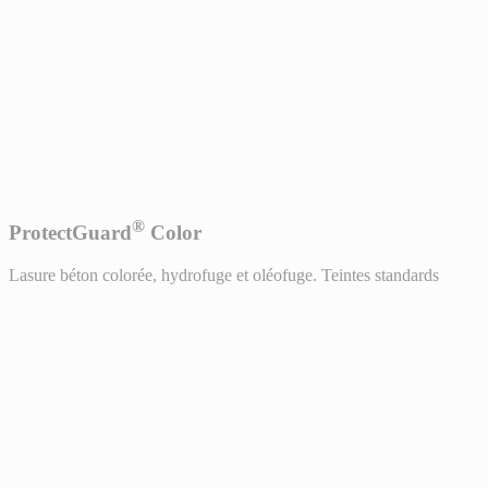
®
ProtectGuard
Color
Lasure béton colorée, hydrofuge et oléofuge. Teintes standards