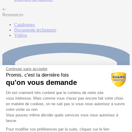
Ressources
Catalogues
Documents techniques
Vidéos
Continuer sans accepter
Promis, c'est la dernière fois
qu'on vous demande
Plateforme de Gestion du Consentem
On est vraiment très content que le contenu de notre site
vous intéresse. Mais comme vous n'avez pas encore fait votre choix
en matière de cookies, on ne sait pas si vous nous autorisez à suivre
votre visite ou non.
Vous pouvez même décider quels services vous nous autorisez à
lancer.
Pour modifier vos préférences par la suite, cliquez sur le lien
Axeptio consent