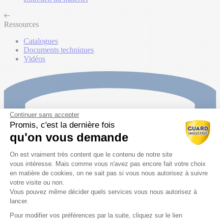
Ressources
Catalogues
Documents techniques
Vidéos
Continuer sans accepter
Promis, c'est la dernière fois
qu'on vous demande
Plateforme de Gestion du Consentem
On est vraiment très content que le contenu de notre site
vous intéresse. Mais comme vous n'avez pas encore fait votre choix
en matière de cookies, on ne sait pas si vous nous autorisez à suivre
votre visite ou non.
Vous pouvez même décider quels services vous nous autorisez à
lancer.
Pour modifier vos préférences par la suite, cliquez sur le lien
Axeptio consent