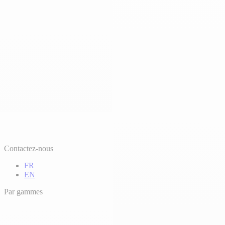
Contactez-nous
FR
EN
Par gammes